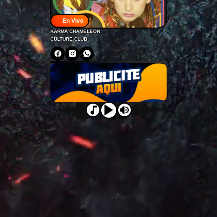
En Vivo
KARMA CHAMELEON
CULTURE CLUB